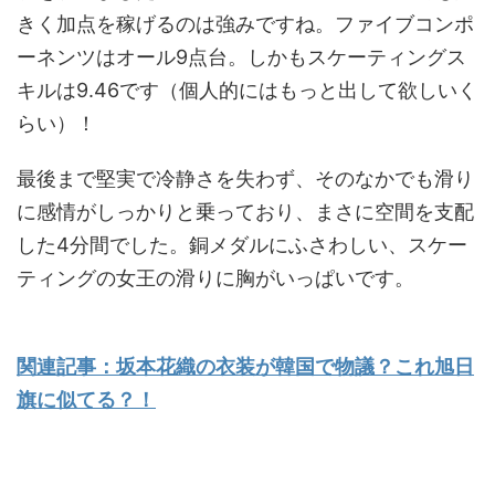
きく加点を稼げるのは強みですね。ファイブコンポ
ーネンツはオール9点台。しかもスケーティングス
キルは9.46です（個人的にはもっと出して欲しいく
らい）！
最後まで堅実で冷静さを失わず、そのなかでも滑り
に感情がしっかりと乗っており、まさに空間を支配
した4分間でした。銅メダルにふさわしい、スケー
ティングの女王の滑りに胸がいっぱいです。
関連記事：坂本花織の衣装が韓国で物議？これ旭日
旗に似てる？！