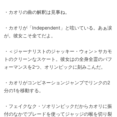
・カオリの曲の解釈は見事ね。
・カオリが「Independent」と呟いている。あぁ涙
が。彼女こそ全てだよ。
・＜ジャーナリストのジャッキー・ウォン＞サカモ
トのクリーンなスケート。彼女はの全身全霊のパフ
ォーマンスを2つ、オリンピックに刻みこんだ。
・カオリがコンビネーションジャンプでリンクの2
分の1を移動する。
・フェイクなク・ソオリンピックだからカオリに振
付のなかでブレードを使ってジャッジの喉を切り裂