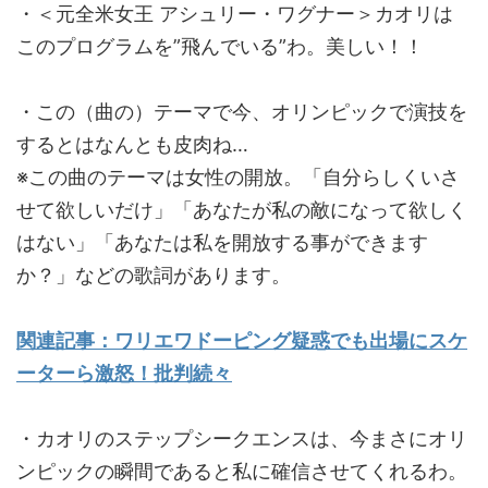
・＜元全米女王 アシュリー・ワグナー＞カオリは
このプログラムを”飛んでいる”わ。美しい！！
・この（曲の）テーマで今、オリンピックで演技を
するとはなんとも皮肉ね…
※この曲のテーマは女性の開放。「自分らしくいさ
せて欲しいだけ」「あなたが私の敵になって欲しく
はない」「あなたは私を開放する事ができます
か？」などの歌詞があります。
関連記事：ワリエワドーピング疑惑でも出場にスケ
ーターら激怒！批判続々
・カオリのステップシークエンスは、今まさにオリ
ンピックの瞬間であると私に確信させてくれるわ。