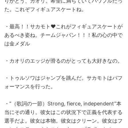
りがとう、カオリ。希望に満ちていてパワフルだっ
た。これぞフィギュアスケートね。
・最高！！サカモト♥これがフィギュアスケートが
あるべき姿ね。チームジャパン！！！私の心の中で
は金メダル
・カオリのエッジが滑るのがとっても大好きなの。
・トゥルソワはジャンプを跳んだ。サカモトはパフ
ォーマンスを行った。
・”（歌詞の一節）Strong, fierce, independent”本
当にその通り。彼女はこの状況下で正義を代表する
選手だよ。彼女は本物。彼女はクリーン。彼女はフ