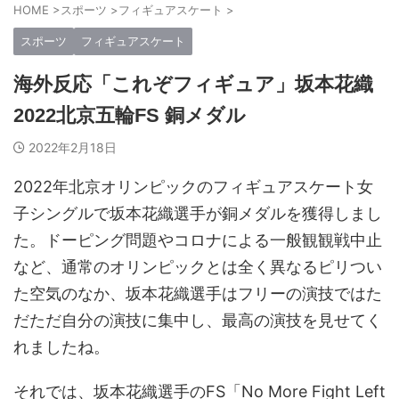
HOME
>
スポーツ
>
フィギュアスケート
>
スポーツ
フィギュアスケート
海外反応「これぞフィギュア」坂本花織
2022北京五輪FS 銅メダル
2022年2月18日
2022年北京オリンピックのフィギュアスケート女
子シングルで坂本花織選手が銅メダルを獲得しまし
た。ドーピング問題やコロナによる一般観観戦中止
など、通常のオリンピックとは全く異なるピリつい
た空気のなか、坂本花織選手はフリーの演技ではた
だただ自分の演技に集中し、最高の演技を見せてく
れましたね。
それでは、坂本花織選手のFS「No More Fight Left