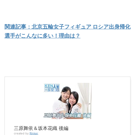
関連記事：北京五輪女子フィギュア ロシア出身帰化
選手がこんなに多い！理由は？
三原舞依＆坂本花織 後編
created by
Rinker