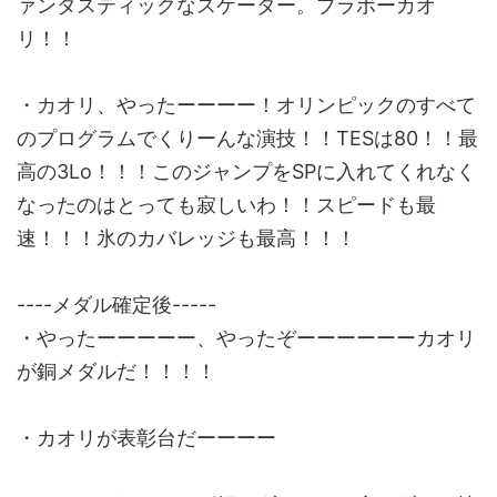
ァンタスティックなスケーター。ブラボーカオ
リ！！
・カオリ、やったーーーー！オリンピックのすべて
のプログラムでくりーんな演技！！TESは80！！最
高の3Lo！！！このジャンプをSPに入れてくれなく
なったのはとっても寂しいわ！！スピードも最
速！！！氷のカバレッジも最高！！！
----メダル確定後-----
・やったーーーーー、やったぞーーーーーーカオリ
が銅メダルだ！！！！
・カオリが表彰台だーーーー