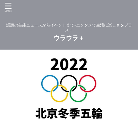
話題の芸能ニュースからイベントまで-エンタメで生活に楽しさをプラ
ス！
ウラウラ＋