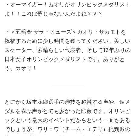
・オーマイガー！カオリがオリンピックメダリスト
よ！！これは夢じゃないんだよね？？？
・＜五輪金 サラ・ヒューズ＞カオリ・サカモトを
祝福するために少し時間を獲ってください。美しい
スケーター、素晴らしい代表者、そして12年ぶりの
日本女子オリンピックメダリストです。ありがと
う、カオリ！
とにかく坂本花織選手の演技を称賛する声や、銅メ
ダルを喜ぶ声がとても多かった印象です。オリンピ
ックという最大のイベントだからという一面もある
でしょうが、ワリエワ（チーム・エテリ）批判派の