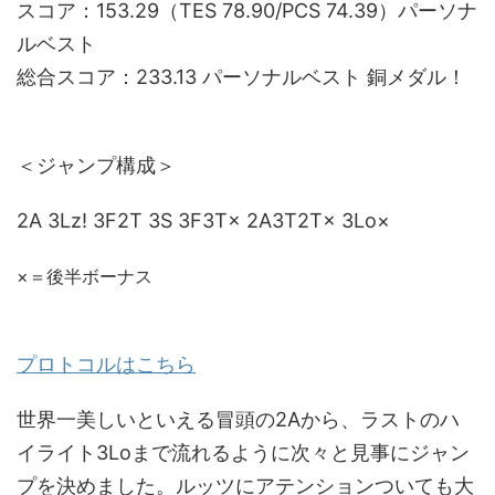
スコア：153.29（TES 78.90/PCS 74.39）パーソナ
ルベスト
総合スコア：233.13 パーソナルベスト 銅メダル！
＜ジャンプ構成＞
2A 3Lz! 3F2T 3S 3F3T× 2A3T2T× 3Lo×
×＝後半ボーナス
プロトコルはこちら
世界一美しいといえる冒頭の2Aから、ラストのハ
イライト3Loまで流れるように次々と見事にジャン
プを決めました。ルッツにアテンションついても大