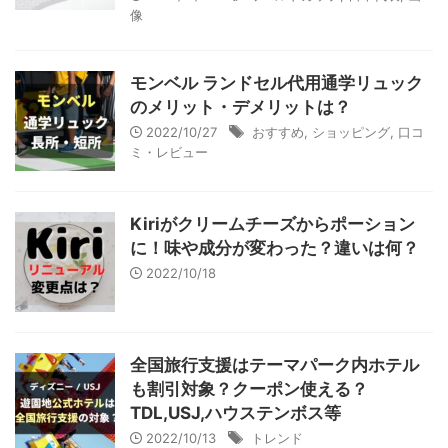
像
モンベル ランドセル代用通学リュック
のメリット・デメリットは？
2022/10/27
おすすめ
,
ショッピング
,
口コ
ミ・レビュー
Kiriがクリームチーズからポーション
に！味や成分が変わった？違いは何？
2022/10/18
全国旅行支援はテーマパーク内ホテル
も割引対象？クーポン使える？
TDL,USJ,ハウステンボス等
2022/10/13
トレンド