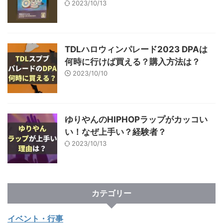
2023/10/13
TDLハロウィンパレード2023 DPAは
何時に行けば買える？購入方法は？
2023/10/10
ゆりやんのHIPHOPラップがカッコい
い！なぜ上手い？経験者？
2023/10/13
カテゴリー
イベント・行事