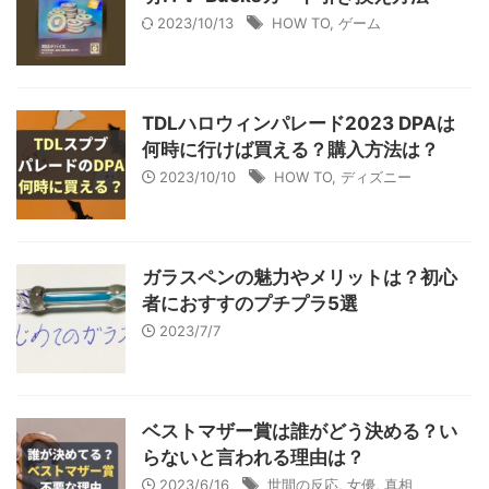
2023/10/13
HOW TO
,
ゲーム
TDLハロウィンパレード2023 DPAは
何時に行けば買える？購入方法は？
2023/10/10
HOW TO
,
ディズニー
ガラスペンの魅力やメリットは？初心
者におすすのプチプラ5選
2023/7/7
ベストマザー賞は誰がどう決める？い
らないと言われる理由は？
2023/6/16
世間の反応
,
女優
,
真相