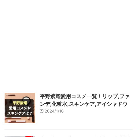
平野紫耀愛用コスメ一覧！リップ,ファ
ンデ,化粧水,スキンケア,アイシャドウ
2024/1/10