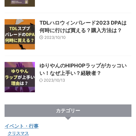
TDLハロウィンパレード2023 DPAは
何時に行けば買える？購入方法は？
2023/10/10
ゆりやんのHIPHOPラップがカッコい
い！なぜ上手い？経験者？
2023/10/13
カテゴリー
イベント・行事
クリスマス