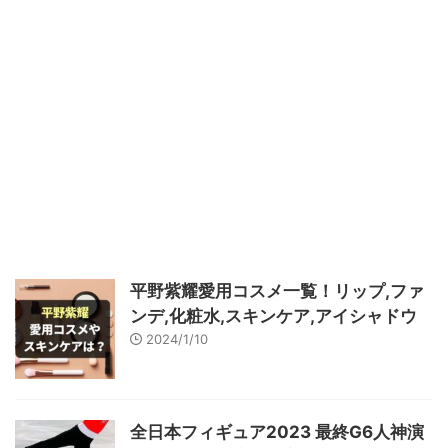
平野紫耀愛用コスメ一覧！リップ,ファ
ンデ,化粧水,スキンケア,アイシャドウ
2024/1/10
全日本フィギュア2023 最終G6人神演