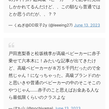
しかかれてるんだけど、、この額なら普通では
とか思うのだが、、？？
— くぬぎ@DD双子2y (@leeeing27)
June 13, 2023
戸田恵梨香と松坂桃李が高級ベビーカーに赤子
乗せて六本木に！みたいな記事が出てきたけ
ど、高級ベビーカーが８万５千円だったので全
然じゃん！になっちゃった。高級ブランドのか
と思いきや普通のベビーカーの中のそこそこの
やつじゃん……赤子のこと思えばお金ある人な
ら最低限くらいのクラスよな
— ぽち山 (@pochiyama)
June 13, 2023