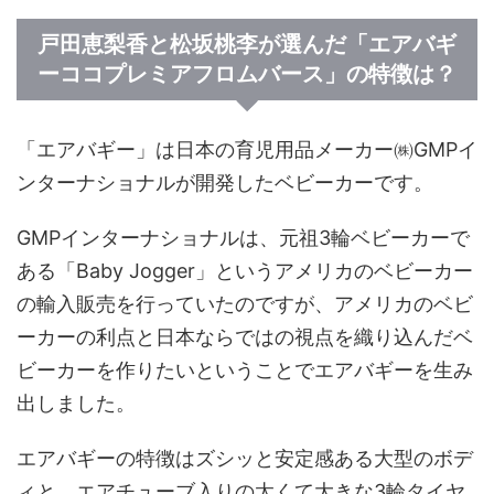
戸田恵梨香と松坂桃李が選んだ「エアバギ
ーココプレミアフロムバース」の特徴は？
「エアバギー」は日本の育児用品メーカー㈱GMPイ
ンターナショナルが開発したベビーカーです。
GMPインターナショナルは、元祖3輪ベビーカーで
ある「Baby Jogger」というアメリカのベビーカー
の輸入販売を行っていたのですが、アメリカのベビ
ーカーの利点と日本ならではの視点を織り込んだベ
ビーカーを作りたいということでエアバギーを生み
出しました。
エアバギーの特徴はズシッと安定感ある大型のボデ
ィと、エアチューブ入りの太くて大きな3輪タイヤ