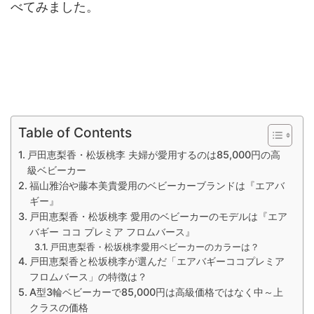
べてみました。
Table of Contents
戸田恵梨香・松坂桃李 夫婦が愛用するのは85,000円の高
級ベビーカー
福山雅治や藤本美貴愛用のベビーカーブランドは『エアバ
ギー』
戸田恵梨香・松坂桃李 愛用のベビーカーのモデルは『エア
バギー ココ プレミア フロムバース』
戸田恵梨香・松坂桃李愛用ベビーカーのカラーは？
戸田恵梨香と松坂桃李が選んだ「エアバギーココプレミア
フロムバース」の特徴は？
A型3輪ベビーカーで85,000円は高級価格ではなく中～上
クラスの価格