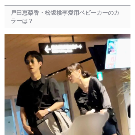
戸田恵梨香・松坂桃李愛用ベビーカーのカ
ラーは？