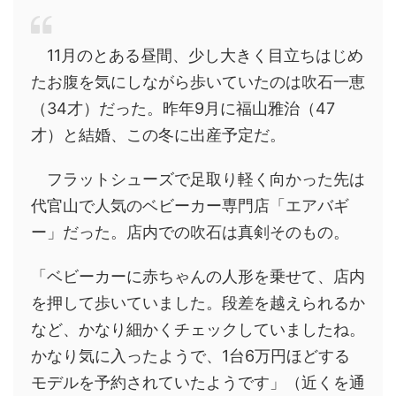
11月のとある昼間、少し大きく目立ちはじめ
たお腹を気にしながら歩いていたのは吹石一恵
（34才）だった。昨年9月に福山雅治（47
才）と結婚、この冬に出産予定だ。
フラットシューズで足取り軽く向かった先は
代官山で人気のベビーカー専門店「エアバギ
ー」だった。店内での吹石は真剣そのもの。
「ベビーカーに赤ちゃんの人形を乗せて、店内
を押して歩いていました。段差を越えられるか
など、かなり細かくチェックしていましたね。
かなり気に入ったようで、1台6万円ほどする
モデルを予約されていたようです」（近くを通