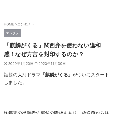
HOME
>
エンタメ
>
エンタメ
「麒麟がくる」関西弁を使わない違和
感！なぜ方言を封印するのか？
2020年1月20日
2020年11月30日
話題の大河ドラマ
「麒麟がくる」
がついにスタート
しました。
昨年末の出演者の突然の降板もあり、放送前から注