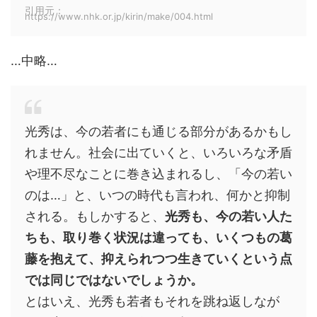
引用元：
https://www.nhk.or.jp/kirin/make/004.html
…中略…
光秀は、今の若者にも通じる部分があるかもし
れません。社会に出ていくと、いろいろな矛盾
や理不尽なことに巻き込まれるし、「今の若い
のは…」と、いつの時代も言われ、何かと抑制
される。もしかすると、
光秀も、今の若い人た
ちも、取り巻く状況は違っても、いくつもの葛
藤を抱えて、抑えられつつ生きていくという点
では同じではないでしょうか。
とはいえ、光秀も若者もそれを跳ね返しなが