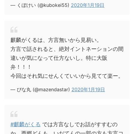
— くぼけい (@kubokei55)
2020年1月19日
麒麟がくるは、方言無いから見易い。
方言で話されると、絶対イントネーションの間
違いが気になって仕方ないし。特に大阪
弁！！！
今回はそれ気にせんくていいから見てて楽ー。
— ぴな丸 (@mazendastar)
2020年1月19日
#麒麟がくる
では方言なしでお話がすすむの
か。西郷どんも、いだてんの一部の方も方言コ