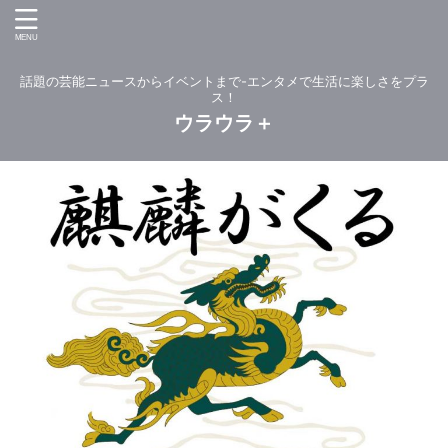
話題の芸能ニュースからイベントまで-エンタメで生活に楽しさをプラ
ス！
ウラウラ＋