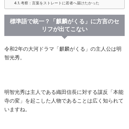
考察：言葉をストレートに若者へ届けたかった
標準語で統一？「麒麟がくる」に方言のセ
リフが出てこない
令和2年の大河ドラマ「麒麟がくる」の主人公は明
智光秀。
明智光秀は主人である織田信長に対する謀反「本能
寺の変」を起こした人物であることは広く知られて
いますね。