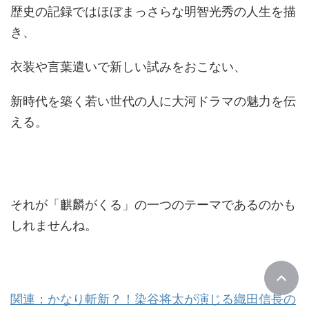
歴史の記録ではほぼまっさらな明智光秀の人生を描
き、
衣装や言葉遣いで新しい試みをおこない、
新時代を築く若い世代の人に大河ドラマの魅力を伝
える。
それが「麒麟がくる」の一つのテーマであるのかも
しれませんね。
関連：かなり斬新？！染谷将太が演じる織田信長の