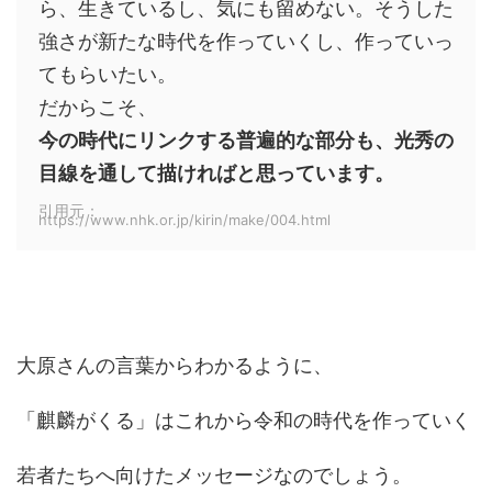
ら、生きているし、気にも留めない。そうした
強さが新たな時代を作っていくし、作っていっ
てもらいたい。
だからこそ、
今の時代にリンクする普遍的な部分も、光秀の
目線を通して描ければと思っています。
引用元：
https://www.nhk.or.jp/kirin/make/004.html
大原さんの言葉からわかるように、
「麒麟がくる」はこれから令和の時代を作っていく
若者たちへ向けたメッセージなのでしょう。