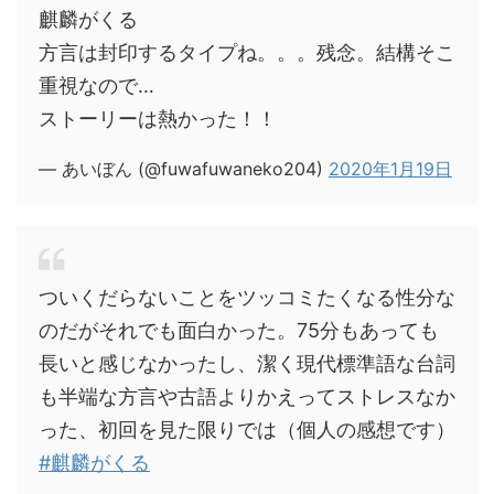
麒麟がくる
方言は封印するタイプね。。。残念。結構そこ
重視なので…
ストーリーは熱かった！！
— あいぼん (@fuwafuwaneko204)
2020年1月19日
ついくだらないことをツッコミたくなる性分な
のだがそれでも面白かった。75分もあっても
長いと感じなかったし、潔く現代標準語な台詞
も半端な方言や古語よりかえってストレスなか
った、初回を見た限りでは（個人の感想です）
#麒麟がくる