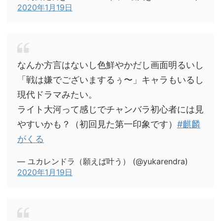
2020年1月19日
なんか方言はないし色鮮やかだし画面明るいし
「戦は嫌でございまするぅ〜」キャラもいるし
現代ドラマみたい。
ライト大河って感じでチャンバラ初心者には見
やすいかも？（初回見た第一印象です）
#麒麟
がくる
— ユカレンドラ（願えば叶う） (@yukarendra)
2020年1月19日