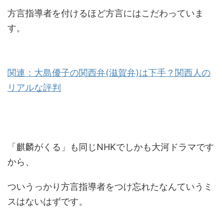
方言指導者を付けるほど方言にはこだわっていま
す。
関連：大島優子の関西弁(滋賀弁)は下手？関西人の
リアルな評判
「麒麟がくる」も同じNHKでしかも大河ドラマです
から、
ついうっかり方言指導者をつけ忘れたなんていうミ
スはないはずです。