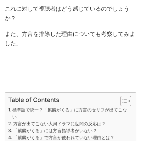
これに対して視聴者はどう感じているのでしょう
か？
また、方言を排除した理由についても考察してみま
した。
Table of Contents
標準語で統一？「麒麟がくる」に方言のセリフが出てこな
い
方言が出てこない大河ドラマに世間の反応は？
「麒麟がくる」には方言指導者がいない？
「麒麟がくる」で方言が使われていない理由とは？