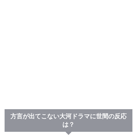
方言が出てこない大河ドラマに世間の反応
は？