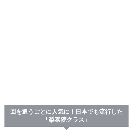
回を追うごとに人気に！日本でも流行した
「梨泰院クラス」