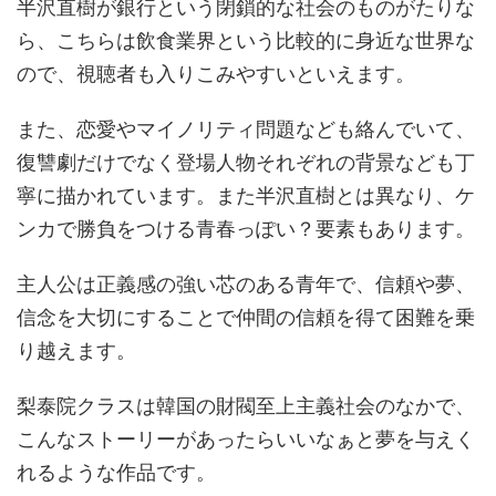
半沢直樹が銀行という閉鎖的な社会のものがたりな
ら、こちらは飲食業界という比較的に身近な世界な
ので、視聴者も入りこみやすいといえます。
また、恋愛やマイノリティ問題なども絡んでいて、
復讐劇だけでなく登場人物それぞれの背景なども丁
寧に描かれています。また半沢直樹とは異なり、ケ
ンカで勝負をつける青春っぽい？要素もあります。
主人公は正義感の強い芯のある青年で、信頼や夢、
信念を大切にすることで仲間の信頼を得て困難を乗
り越えます。
梨泰院クラスは韓国の財閥至上主義社会のなかで、
こんなストーリーがあったらいいなぁと夢を与えく
れるような作品です。