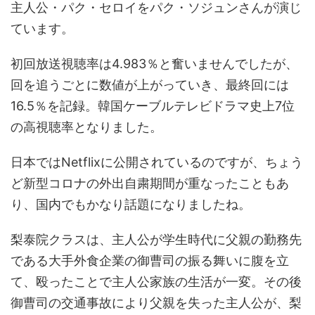
主人公・パク・セロイをパク・ソジュンさんが演じ
ています。
初回放送視聴率は4.983％と奮いませんでしたが、
回を追うごとに数値が上がっていき、最終回には
16.5％を記録。韓国ケーブルテレビドラマ史上7位
の高視聴率となりました。
日本ではNetflixに公開されているのですが、ちょう
ど新型コロナの外出自粛期間が重なったこともあ
り、国内でもかなり話題になりましたね。
梨泰院クラスは、主人公が学生時代に父親の勤務先
である大手外食企業の御曹司の振る舞いに腹を立
て、殴ったことで主人公家族の生活が一変。その後
御曹司の交通事故により父親を失った主人公が、梨