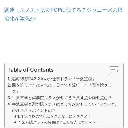
関連：スノストはK-POPに似てる？ジャニーズの韓
流化が激化か
Table of Contents
最高視聴率42.2％のお仕事ドラマ「半沢直樹」
回を追うごとに人気に！日本でも流行した「梨泰院クラ
ス」
半沢直樹と梨泰院クラスが似てる？共通点や類似点は？
半沢直樹と梨泰院クラスはどっちがおもしろい？それぞれ
のオススメポイントは？
半沢直樹の特色は？こんな人にオススメ！
梨泰院クラスの特色は？こんな人にオススメ！