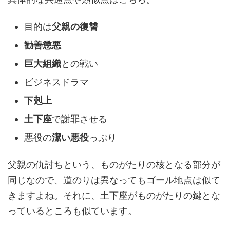
目的は
父親の復讐
勧善懲悪
巨大組織
との戦い
ビジネスドラマ
下剋上
土下座
で謝罪させる
悪役の
潔い悪役
っぷり
父親の仇討ちという、ものがたりの核となる部分が
同じなので、道のりは異なってもゴール地点は似て
きますよね。それに、土下座がものがたりの鍵とな
っているところも似ています。