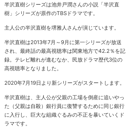
半沢直樹シリーズは池井戸潤さんの小説「半沢直
樹」シリーズが原作のTBSドラマです。
主人公の半沢直樹を堺雅人さんが演じています。
半沢直樹は2013年7月～9月に第一シリーズが放送
され、最終話の最高視聴率は関東地方で42.2％を記
録。テレビ離れが進むなか、民放ドラマ歴代3位の
高視聴率となりました。
2020年7月19日より新シリーズがスタートします。
半沢直樹は、主人公が父親の工場を倒産に追いやっ
た（父親は自殺）銀行員に復讐するために同じ銀行
に入行し、巨大な組織ぐるみの不正を暴いていくド
ラマです。