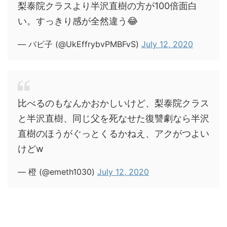
梨泰院クラスより半沢直樹の方が100倍面白
い。すっきり感が全然違う😂
— バビ子 (@UkEffrybvPMBFvS)
July 12, 2020
比べるのもなんかおかしいけど、梨泰院クラス
と半沢直樹、同じ父を死なせた復讐劇なら半沢
直樹のほうがぐっとくるかねえ、アクがつよい
けどw
— 橙 (@emeth1030)
July 12, 2020