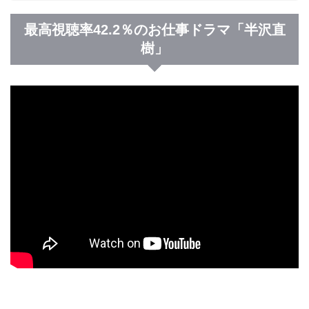
最高視聴率42.2％のお仕事ドラマ「半沢直
樹」