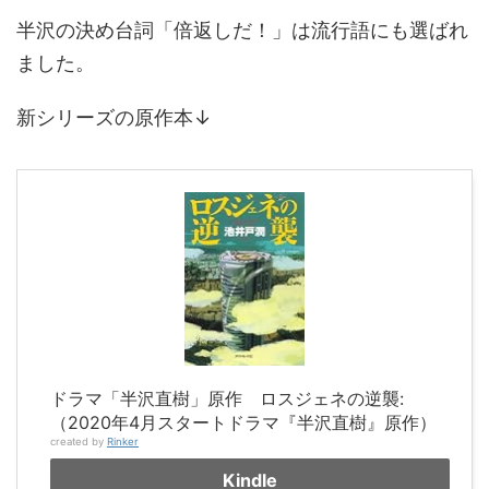
半沢の決め台詞「倍返しだ！」は流行語にも選ばれ
ました。
新シリーズの原作本↓
ドラマ「半沢直樹」原作 ロスジェネの逆襲:
（2020年4月スタートドラマ『半沢直樹』原作）
created by
Rinker
Kindle