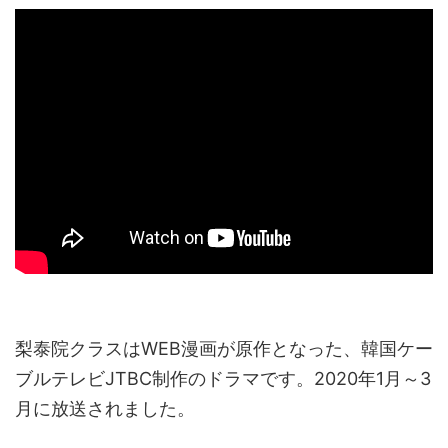
梨泰院クラスはWEB漫画が原作となった、韓国ケー
ブルテレビJTBC制作のドラマです。2020年1月～3
月に放送されました。