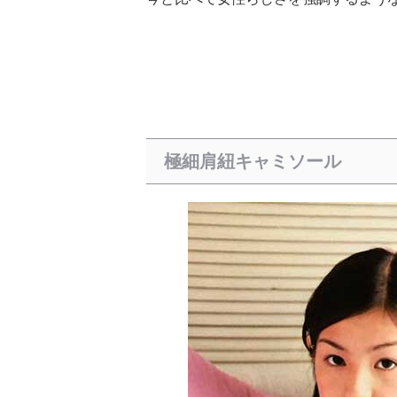
極細肩紐キャミソール