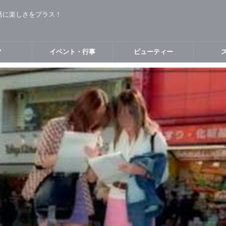
活に楽しさをプラス！
フ
イベント・行事
ビューティー