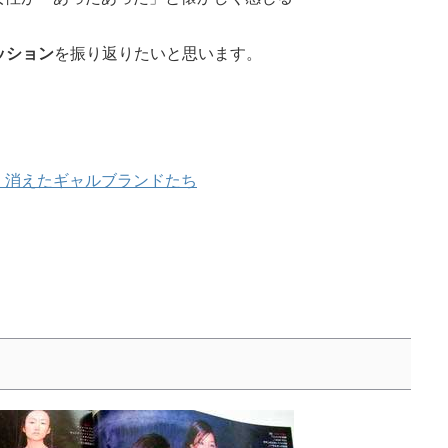
ッション
を振り返りたいと思います。
！消えたギャルブランドたち