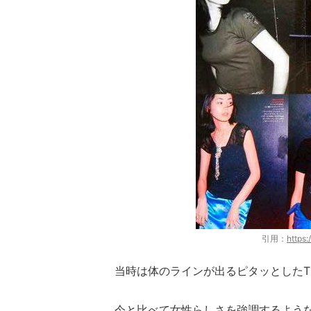
引用：
https
当時は体のラインが出るピタッとしたT
今と比べて女性らしさを強調するよう