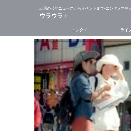
話題の芸能ニュースからイベントまで-エンタメで生
ウラウラ＋
エンタメ
ライ