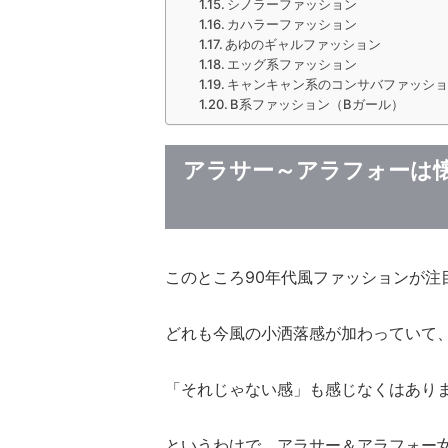
シノラーファッション
カハラーファッション
あゆのギャルファッション
エッグ系ファッション
キャンキャン系のコンサバファッシ
B系ファッション（Bガール）
アラサー～アラフォーは
このところ90年代風ファッションが注
どれも今風の小洒落感が加わっていて
「それじゃない感」も感じなくはあり
というわけで、アラサー＆アラフォー