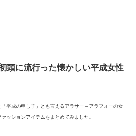
年代初頭に流行った懐かしい平成女性
た「平成の申し子」とも言えるアラサー～アラフォーの女
ファッションアイテムをまとめてみました。