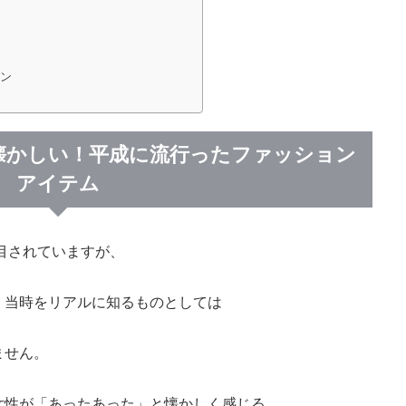
ョン
懐かしい！平成に流行ったファッション
アイテム
目されていますが、
、当時をリアルに知るものとしては
ません。
女性が「あったあった」と懐かしく感じる