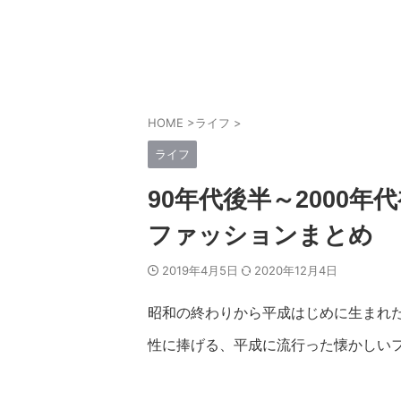
HOME
>
ライフ
>
ライフ
90年代後半～2000
ファッションまとめ
2019年4月5日
2020年12月4日
昭和の終わりから平成はじめに生まれ
性に捧げる、平成に流行った懐かしい