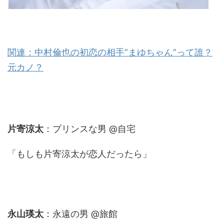
関連：中村倫也の初恋の相手”まゆちゃん”って誰？
元カノ？
片寄涼太
：プリンスな男 @自宅
「もしも片寄涼太が恋人だったら」
永山瑛太
：永遠の男 @旅館