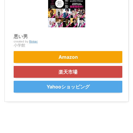
悪い男
created by
Rinker
小学館
Amazon
楽天市場
Yahooショッピング