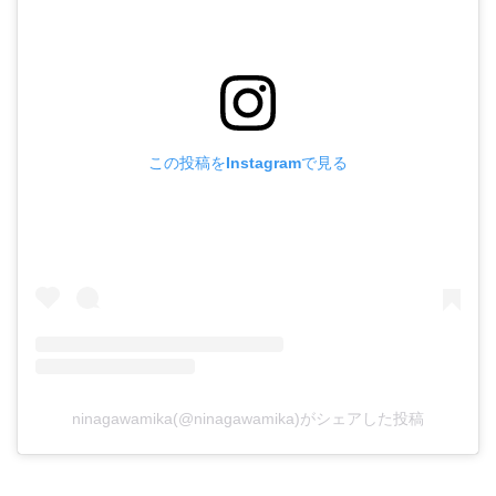
この投稿をInstagramで見る
ninagawamika(@ninagawamika)がシェアした投稿