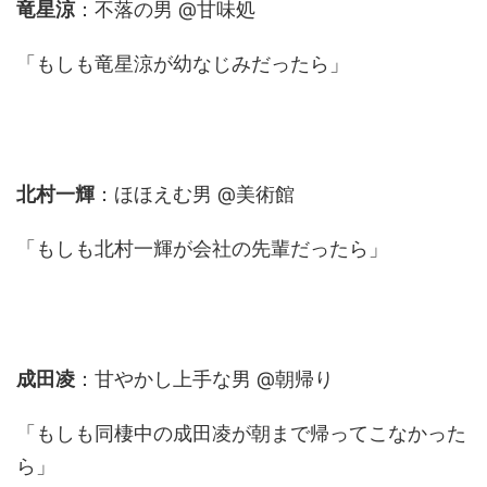
竜星涼
：不落の男 @甘味処
「もしも竜星涼が幼なじみだったら」
北村一輝
：ほほえむ男 @美術館
「もしも北村一輝が会社の先輩だったら」
成田凌
：甘やかし上手な男 @朝帰り
「もしも同棲中の成田凌が朝まで帰ってこなかった
ら」