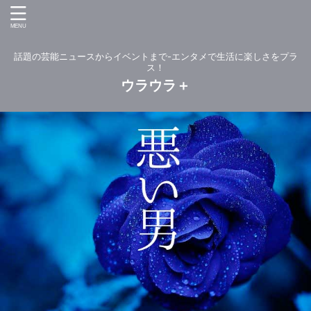
話題の芸能ニュースからイベントまで-エンタメで生活に楽しさをプラ
ス！
ウラウラ＋