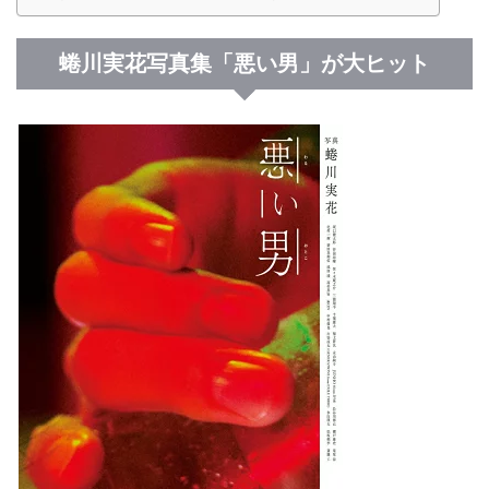
蜷川実花写真集「悪い男」が大ヒット