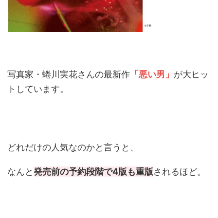
写真家・蜷川実花さんの最新作
「悪い男」
が大ヒッ
トしています。
どれだけの人気なのかと言うと、
なんと
発売前の予約段階で4版も重版
されるほど。