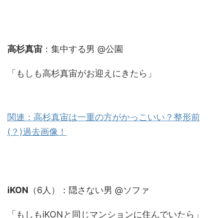
高杉真宙
：集中する男 @公園
「もしも高杉真宙がお迎えにきたら」
関連：高杉真宙は一重の方がかっこいい？整形前
(？)過去画像！
iKON
（6人）：隠さない男 @ソファ
「もしもiKONと同じマンションに住んでいたら」