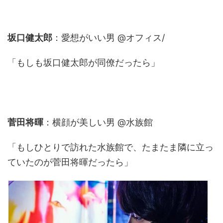
坂口健太郎
：愛想がいい男 @オフィス/
「もしも坂口健太郎が同僚だったら」
菅田将暉
：横顔が美しい男 @水族館
「もしひとりで訪れた水族館で、たまたま隣に立っ
ていたのが菅田将暉だったら」