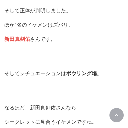
そして正体が判明しました。
ほか1名のイケメンはズバリ、
新田真剣佑
さんです。
そしてシチュエーションは
ボウリング場
。
なるほど、新田真剣佑さんなら
シークレットに見合うイケメンですね。