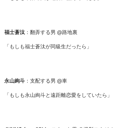
福士蒼汰
：翻弄する男 @路地裏
「もしも福士蒼汰が同級生だったら」
永山絢斗
：支配する男 @車
「もしも永山絢斗と遠距離恋愛をしていたら」