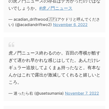
の虎ノ門ニュースの存在はデカかったのではな
いでしょうか。
#虎ノ門ニュース
— acadian_driftwood🇯🇵(アケドリと呼んでくださ
い) (@acadiandriftwo2)
November 6, 2022
虎ノ門ニュース終わるのか。百田の専横が酷す
ぎて遅かれ早かれな感じはしてた。あんだけレ
ギュラー追放してよくまぁ持ったなと。有本な
んかはこれで露出が激減してくれると嬉しいと
ころ。
— 迷ったら右 (@usetsumania)
November 7, 2022