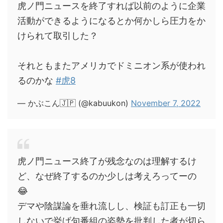
虎ノ門ニュースを終了すれば以前のように企業
活動ができるようになるとか何かしら圧力をか
けられて取引した？
それともまたアメリカでドミニオン系が使われ
るのかな
#虎8
— かぶこん🇯🇵 (@kabuukon)
November 7, 2022
虎ノ門ニュース終了が残念なのは理解するけ
ど、なぜ終了するのか少しは考えろってーの
😂
デマや陰謀論を垂れ流しし、検証も訂正も一切
しないで挙げ句番組の姿勢を批判した者が切ら