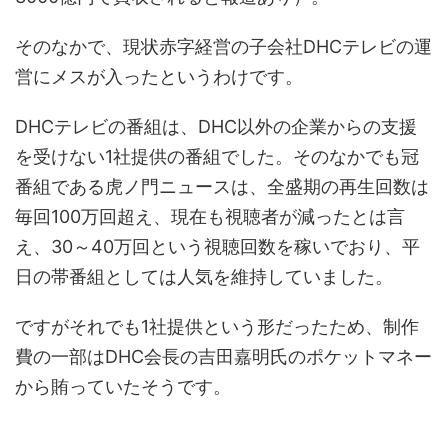
そのなかで、現状赤字経営の子会社DHCテレビの運
営にメスが入ったというわけです。
DHCテレビの番組は、DHC以外の企業からの支援
を受けない1社提供の番組でした。そのなかでも冠
番組である虎ノ門ニュースは、全盛期の再生回数は
毎回100万回超え、現在も視聴者が減ったとは言
え、30～40万回という視聴回数を稼いでおり、平
日の帯番組としては人気を維持していました。
ですがそれでも1社提供という形だったため、制作
費の一部はDHC会長の吉田嘉明氏のポケットマネー
から賄っていたそうです。