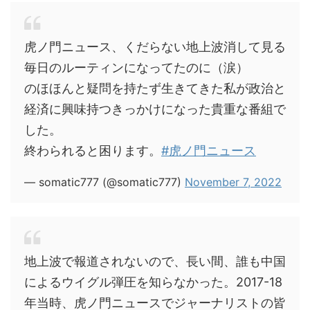
虎ノ門ニュース、くだらない地上波消して見る
毎日のルーティンになってたのに（涙）
のほほんと疑問を持たず生きてきた私が政治と
経済に興味持つきっかけになった貴重な番組で
した。
終わられると困ります。
#虎ノ門ニュース
— somatic777 (@somatic777)
November 7, 2022
地上波で報道されないので、長い間、誰も中国
によるウイグル弾圧を知らなかった。2017-18
年当時、虎ノ門ニュースでジャーナリストの皆