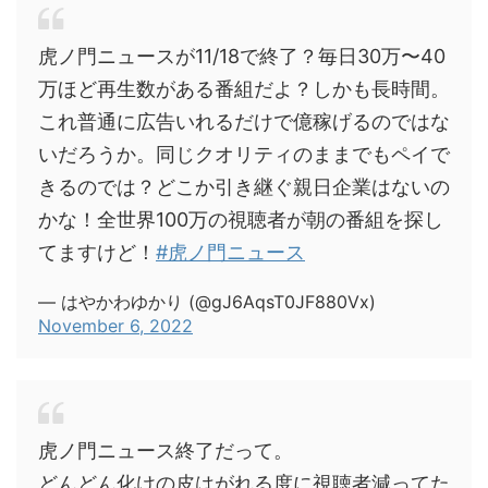
虎ノ門ニュースが11/18で終了？毎日30万〜40
万ほど再生数がある番組だよ？しかも長時間。
これ普通に広告いれるだけで億稼げるのではな
いだろうか。同じクオリティのままでもペイで
きるのでは？どこか引き継ぐ親日企業はないの
かな！全世界100万の視聴者が朝の番組を探し
てますけど！
#虎ノ門ニュース
— はやかわゆかり (@gJ6AqsT0JF880Vx)
November 6, 2022
虎ノ門ニュース終了だって。
どんどん化けの皮はがれる度に視聴者減ってた