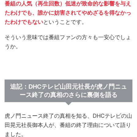
番組の人気（再生回数）低迷が致命的な影響を与え
たわけでも、誰かに妨害されてやめざるを得なかっ
たわけでもない
ということです。
そういう意味では番組ファンの方々も一安心でしょ
うか。
追記：DHCテレビ山田元社長が虎ノ門ニュ
ース終了の真相のさらに裏側を語る
虎ノ門ニュース終了の真相を知る、DHCテレビの山
田晃元社長御本人が、番組の終了理由について語り
ました。