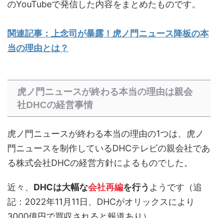
のYouTubeで発信した内容をまとめたものです。
関連記事：上念司が暴露！虎ノ門ニュース降板の本
当の理由とは？
虎ノ門ニュースが終わる本当の理由は親会
社DHCの経営事情
虎ノ門ニュースが終わる本当の理由の1つは、虎ノ
門ニュースを制作しているDHCテレビの親会社であ
る株式会社DHCの経営方針によるものでした。
近々、
DHCは大幅な
会社再編
を行う
ようです（追
記：2022年11月11日、DHCがオリックスにより
3000億円で買収されると報道あり）。