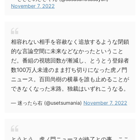
November 7, 2022
相容れない相手を容赦なく追放するような閉鎖
的な言論空間に未来などなかったということ
だ。番組の視聴回数が漸減し、とうとう登録者
数100万人未達のまま打ち切りになった虎ノ門
ニュース。百田尚樹の横暴を誰も止めることが
できなくなった末路。独裁はいずれこうなる。
— 迷ったら右 (@usetsumania)
November 7, 2022
とうとう、虎ノ門ニュースが終了との事。ここ