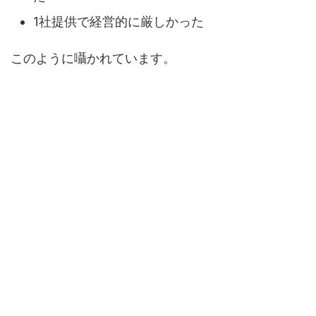
1社提供で経営的に厳しかった
このように囁かれています。