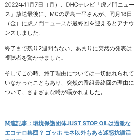
2022年11月7日（月）、DHCテレビ「虎ノ門ニュー
ス」放送最後に、MCの居島一平さんが、同月18日
（金）に虎ノ門ニュースが最終回を迎えるとアナウ
ンスしました。
終了まで残り2週間もない、あまりに突然の発表は
視聴者を驚かせました。
そしてこの時、終了理由については一切触れられて
いなかったこともあり、突然の番組最終回の理由に
ついて、さまざまな噂が囁かれました。
関連記事：環境保護団体JUST STOP OILは過激な
エコテロ集団？ ゴッホ モネ以外もある迷惑抗議活