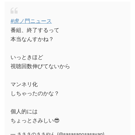
#虎ノ門ニュース
番組、終了するって
本当なんすかね？
いっときほど
視聴回数伸びてないから
マンネリ化
しちゃったのかな？
個人的には
ちょっとさみしい😎
— さささのささやん (@sasasanosasayan)