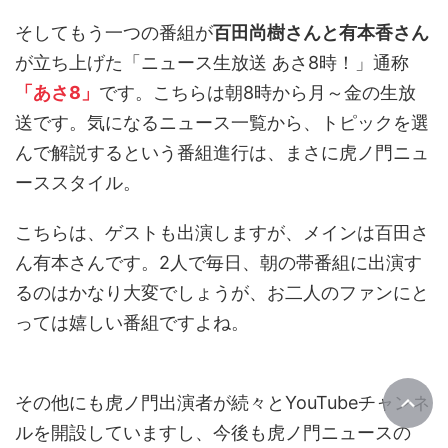
そしてもう一つの番組が
百田尚樹さんと有本香さん
が立ち上げた「ニュース生放送 あさ8時！」通称
「あさ8」
です。こちらは朝8時から月～金の生放
送です。気になるニュース一覧から、トピックを選
んで解説するという番組進行は、まさに虎ノ門ニュ
ーススタイル。
こちらは、ゲストも出演しますが、メインは百田さ
ん有本さんです。2人で毎日、朝の帯番組に出演す
るのはかなり大変でしょうが、お二人のファンにと
っては嬉しい番組ですよね。
その他にも虎ノ門出演者が続々とYouTubeチャンネ
ルを開設していますし、今後も虎ノ門ニュースの