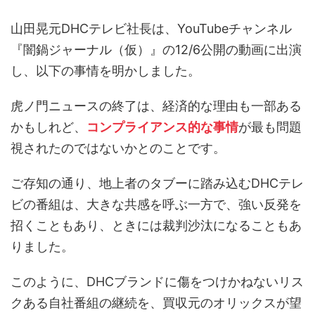
山田晃元DHCテレビ社長は、YouTubeチャンネル
『闇鍋ジャーナル（仮）』の12/6公開の動画に出演
し、以下の事情を明かしました。
虎ノ門ニュースの終了は、経済的な理由も一部ある
かもしれど、
コンプライアンス的な事情
が最も問題
視されたのではないかとのことです。
ご存知の通り、地上者のタブーに踏み込むDHCテレ
ビの番組は、大きな共感を呼ぶ一方で、強い反発を
招くこともあり、ときには裁判沙汰になることもあ
りました。
このように、DHCブランドに傷をつけかねないリス
クある自社番組の継続を、買収元のオリックスが望