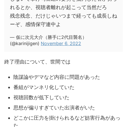
れるとか、視聴者離れが起こって当然だろ
残念残念、だけじゃいつまで経っても成長しね
ーぞ、感情保守連中よ
— 仮に次元大介（勝手に2代目襲名）
(@karinijigen)
November 6, 2022
終了理由について、世間では
陰謀論やデマなど内容に問題があった
番組がマンネリ化していた
視聴回数が低下していた
思想が偏りすぎていた出演者がいた
どこかに圧力を掛けられるなど妨害行為があっ
た