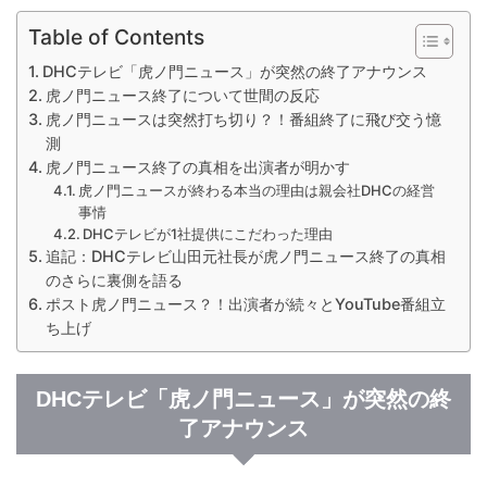
Table of Contents
DHCテレビ「虎ノ門ニュース」が突然の終了アナウンス
虎ノ門ニュース終了について世間の反応
虎ノ門ニュースは突然打ち切り？！番組終了に飛び交う憶
測
虎ノ門ニュース終了の真相を出演者が明かす
虎ノ門ニュースが終わる本当の理由は親会社DHCの経営
事情
DHCテレビが1社提供にこだわった理由
追記：DHCテレビ山田元社長が虎ノ門ニュース終了の真相
のさらに裏側を語る
ポスト虎ノ門ニュース？！出演者が続々とYouTube番組立
ち上げ
DHCテレビ「虎ノ門ニュース」が突然の終
了アナウンス