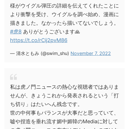
様がウイグル弾圧の詳細を伝えてくれたことに
より衝撃を受け、ウイグルを調べ始め、漫画に
描きました。なかったら描いてないでしょう。
#虎8
ありがとうございます🙏
https://t.co/rCij2pvM86
— 清水ともみ (@swim_shu)
November 7, 2022
私は虎ノ門ニュースの熱心な視聴者ではありま
せんが、きょうこれから発表されるという「打
ち切り」はたいへん残念です。
世の中何事もバランスが大事だと思っていて、
嘘や捏造を垂れ流す媚中媚韓のMediaに対して