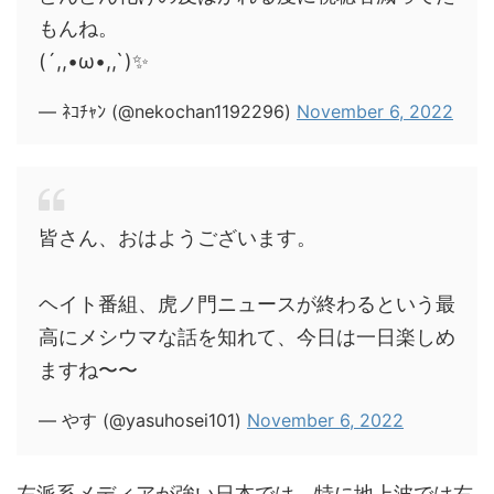
もんね。
(´,,•ω•,,`)✨
— ﾈｺﾁｬﾝ (@nekochan1192296)
November 6, 2022
皆さん、おはようございます。
ヘイト番組、虎ノ門ニュースが終わるという最
高にメシウマな話を知れて、今日は一日楽しめ
ますね〜〜
— やす (@yasuhosei101)
November 6, 2022
左派系メディアが強い日本では、特に地上波では右