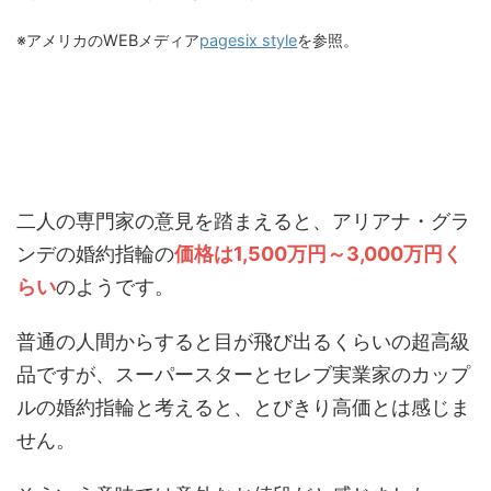
※アメリカのWEBメディア
pagesix style
を参照。
二人の専門家の意見を踏まえると、アリアナ・グラ
ンデの婚約指輪の
価格は1,500万円～3,000万円く
らい
のようです。
普通の人間からすると目が飛び出るくらいの超高級
品ですが、スーパースターとセレブ実業家のカップ
ルの婚約指輪と考えると、とびきり高価とは感じま
せん。