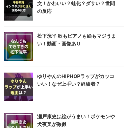
文！かわいい？蛙化？ダサい？世間
の反応
松下洸平 歌もピアノも絵もマジうま
い！動画・画像あり
ゆりやんのHIPHOPラップがカッコ
いい！なぜ上手い？経験者？
瀬戸康史は絵がうまい！ポケモンや
犬夜叉が激似