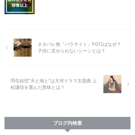
ネタバレ無「パラサイト」PG12はなぜ？
子供に見せられないシーンとは？
羽生結弦"天と地と"は大河ドラマ主題曲 上
杉謙信を選んだ意味とは？
ブログ内検索