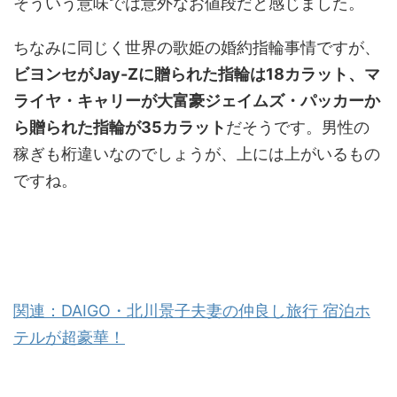
そういう意味では意外なお値段だと感じました。
ちなみに同じく世界の歌姫の婚約指輪事情ですが、
ビヨンセがJay-Zに贈られた指輪は18カラット、マ
ライヤ・キャリーが大富豪ジェイムズ・パッカーか
ら贈られた指輪が35カラット
だそうです。男性の
稼ぎも桁違いなのでしょうが、上には上がいるもの
ですね。
関連：DAIGO・北川景子夫妻の仲良し旅行 宿泊ホ
テルが超豪華！