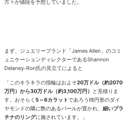
方々が値段を予想していました。
まず、ジュエリーブランド「James Allen」のコミ
ュニケーションディレクターであるShannon
Delaney-Ron氏の見立てによると
「このキラキラの指輪はおよそ
20万ドル（約2070
万円）から30万ドル（約3,100万円）
と見積りま
す。おそらく
5～6カラット
であろう楕円形のダイ
ヤモンドの隣に艶のあるパールが置かれ、
細いプラ
チナのリング
に施されています。」