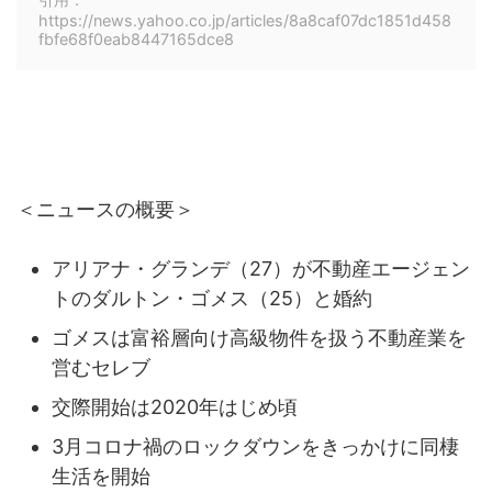
https://news.yahoo.co.jp/articles/8a8caf07dc1851d458
fbfe68f0eab8447165dce8
＜ニュースの概要＞
アリアナ・グランデ（27）が不動産エージェン
トのダルトン・ゴメス（25）と婚約
ゴメスは富裕層向け高級物件を扱う不動産業を
営むセレブ
交際開始は2020年はじめ頃
3月コロナ禍のロックダウンをきっかけに同棲
生活を開始