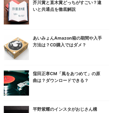
芥川賞と直木賞どっちがすごい？違
いと共通点を徹底解説
あいみょんAmazon箱の期間や入手
方法は？CD購入ではダメ？
窪田正孝CM「風をあつめて」の原
曲は？ダウンロードできる？
平野紫耀のインスタがおじさん構