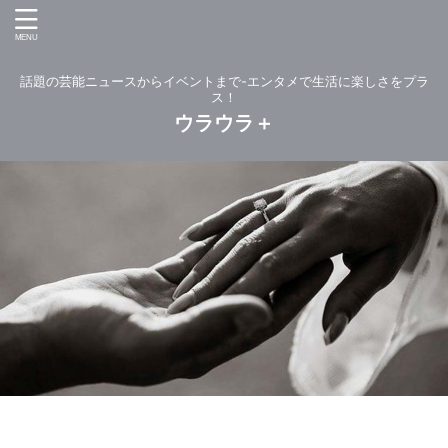
話題の芸能ニュースからイベントまで-エンタメで生活に楽しさをプラ
ス！
ウラウラ＋