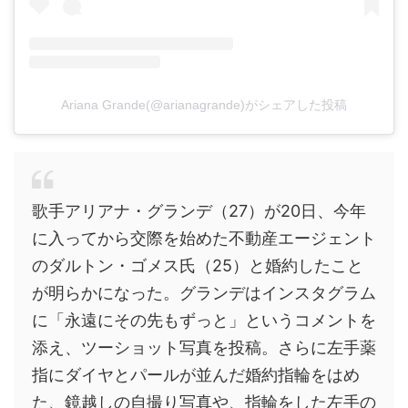
Ariana Grande(@arianagrande)がシェアした投稿
歌手アリアナ・グランデ（27）が20日、今年
に入ってから交際を始めた不動産エージェント
のダルトン・ゴメス氏（25）と婚約したこと
が明らかになった。グランデはインスタグラム
に「永遠にその先もずっと」というコメントを
添え、ツーショット写真を投稿。さらに左手薬
指にダイヤとパールが並んだ婚約指輪をはめ
た、鏡越しの自撮り写真や、指輪をした左手の