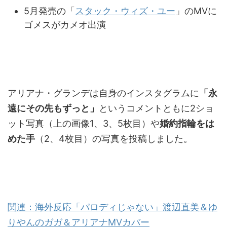
5月発売の「
スタック・ウィズ・ユー
」のMVに
ゴメスがカメオ出演
アリアナ・グランデは自身のインスタグラムに
「永
遠にその先もずっと」
というコメントともに2ショ
ット写真（上の画像1、3、5枚目）や
婚約指輪をは
めた手
（2、4枚目）の写真を投稿しました。
関連：海外反応「パロディじゃない」渡辺直美＆ゆ
りやんのガガ＆アリアナMVカバー