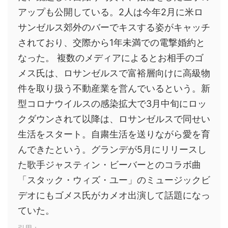
アップも公開している。2人は今年2月に米ロ
サンゼルス郊外のバーでキスする姿がキャッチ
されており、交際から1年未満での電撃婚約と
なった。 複数のメディアによるとお相手のゴ
メス氏は、ロサンゼルスで富裕層向けに高級物
件を取り扱う不動産業を営んでいるという。新
型コロナウイルスの感染拡大で3月中旬にロッ
クダウンされて以降は、ロサンゼルスで同せい
生活をスタート。自粛生活を送りながら愛を育
んできたという。グランデが5月にリリースし
た歌手ジャスティン・ビーバーとのコラボ曲
「スタック・ウィズ・ユー」のミュージックビ
デオにもゴメス氏がカメオ出演して話題になっ
ていた。
引用：