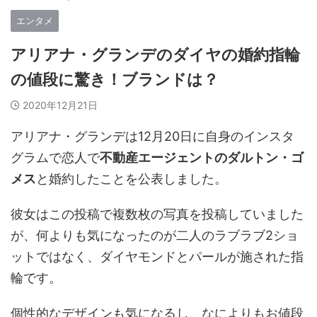
エンタメ
アリアナ・グランデのダイヤの婚約指輪
の値段に驚き！ブランドは？
2020年12月21日
アリアナ・グランデは12月20日に自身のインスタ
グラムで恋人で
不動産エージェントのダルトン・ゴ
メス
と婚約したことを公表しました。
彼女はこの投稿で複数枚の写真を投稿していました
が、何よりも気になったのが二人のラブラブ2ショ
ットではなく、ダイヤモンドとパールが施された指
輪です。
個性的なデザインも気になるし、なによりもお値段