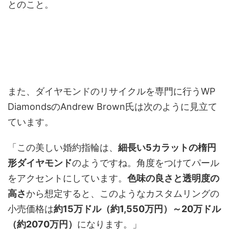
とのこと。
また、ダイヤモンドのリサイクルを専門に行うWP
DiamondsのAndrew Brown氏は次のように見立て
ています。
「この美しい婚約指輪は、
細長い5カラットの楕円
形ダイヤモンド
のようですね。角度をつけてパール
をアクセントにしています。
色味の良さと透明度の
高さ
から想定すると、このようなカスタムリングの
小売価格は
約15万ドル（約1,550万円）～20万ドル
（約2070万円）
になります。」