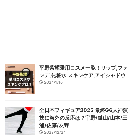
平野紫耀愛用コスメ一覧！リップ,ファ
ンデ,化粧水,スキンケア,アイシャドウ
2024/1/10
全日本フィギュア2023 最終G6人神演
技に海外の反応は？宇野/鍵山/山本/三
浦/佐藤/友野
2023/12/24