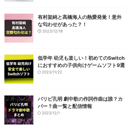
有村架純と髙橋海人の熱愛発覚！意外
な匂わせがあった？！
2023/12/18
低学年 幼児も楽しい！初めてのSwitch
におすすめの子供向けゲームソフト9選
2023/11/22
パリピ孔明 劇中歌の作詞作曲は誰？カ
バー？曲一覧と配信情報
2023/12/1