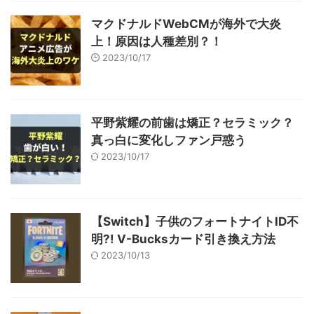
マクドナルドWebCMが海外で大炎
上！原因は人種差別？！
2023/10/17
平野紫耀の前歯は矯正？セラミック？
真っ白に変化しファン戸惑う
2023/10/17
【Switch】子供のフォートナイトID不
明?! V-Bucksカード引き換え方法
2023/10/13