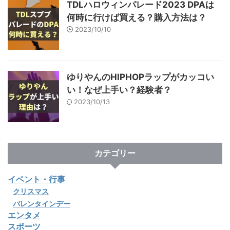
TDLハロウィンパレード2023 DPAは
何時に行けば買える？購入方法は？
2023/10/10
ゆりやんのHIPHOPラップがカッコい
い！なぜ上手い？経験者？
2023/10/13
カテゴリー
イベント・行事
クリスマス
バレンタインデー
エンタメ
スポーツ