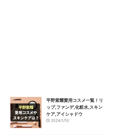
平野紫耀愛用コスメ一覧！リ
ップ,ファンデ,化粧水,スキン
ケア,アイシャドウ
2024/1/10